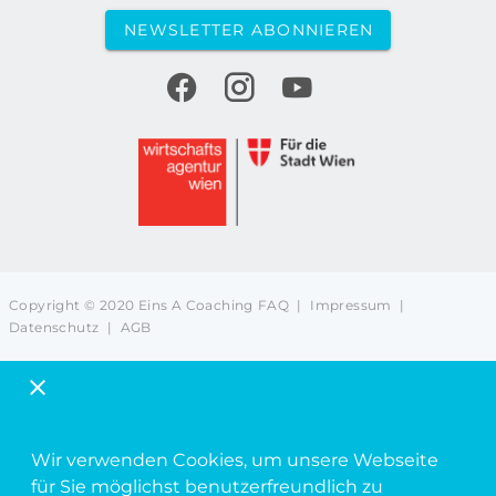
NEWSLETTER ABONNIEREN
Copyright © 2020 Eins A Coaching
FAQ
|
Impressum
|
Datenschutz
|
AGB
Wir verwenden Cookies, um unsere Webseite
für Sie möglichst benutzerfreundlich zu