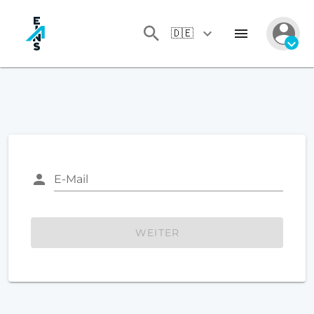
🇩🇪
E-Mail
WEITER